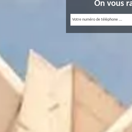
On vous r