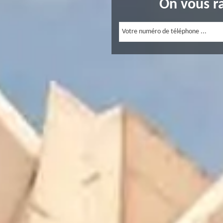
On vous r