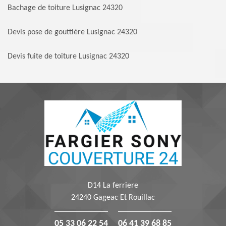
Bachage de toiture Lusignac 24320
Devis pose de gouttière Lusignac 24320
Devis fuite de toiture Lusignac 24320
D14 La ferriere
24240 Gageac Et Rouillac
05 33 06 22 54
06 41 39 68 85