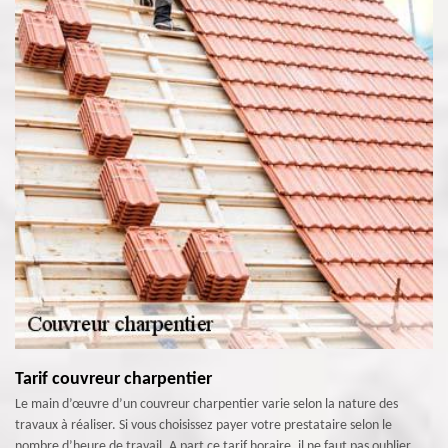
Tarif couvreur charpentier
Le main d’œuvre d’un couvreur charpentier varie selon la nature des
travaux à réaliser. Si vous choisissez payer votre prestataire selon le
nombre d’heure de travail, A part ce tarif horaire, il ne faut pas oublier