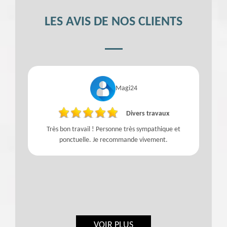
LES AVIS DE NOS CLIENTS
Magi24
Divers travaux
Très bon travail ! Personne très sympathique et
ponctuelle. Je recommande vivement.
t
e
l
VOIR PLUS