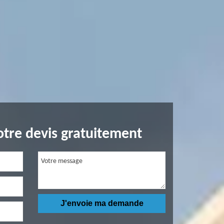
tre devis gratuitement