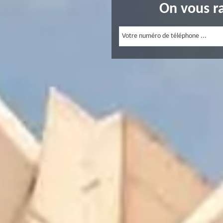
On vous r