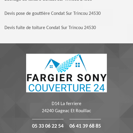
Devis pose de gouttière Condat Sur Trincou 24530
Devis fuite de toiture Condat Sur Trincou 24530
D14 La ferriere
24240 Gageac Et Rouillac
05 33 06 22 54
06 41 39 68 85