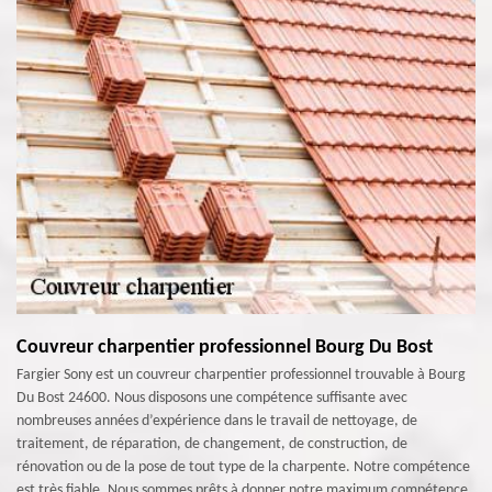
Couvreur charpentier professionnel Bourg Du Bost
Fargier Sony est un couvreur charpentier professionnel trouvable à Bourg
Du Bost 24600. Nous disposons une compétence suffisante avec
nombreuses années d’expérience dans le travail de nettoyage, de
traitement, de réparation, de changement, de construction, de
rénovation ou de la pose de tout type de la charpente. Notre compétence
est très fiable. Nous sommes prêts à donner notre maximum compétence